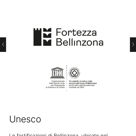
Unesco
Le fortificazioni di Bellinzona, ubicate nel