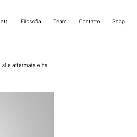
etti
Filosofia
Team
Contatto
Shop
, si è affermata e ha