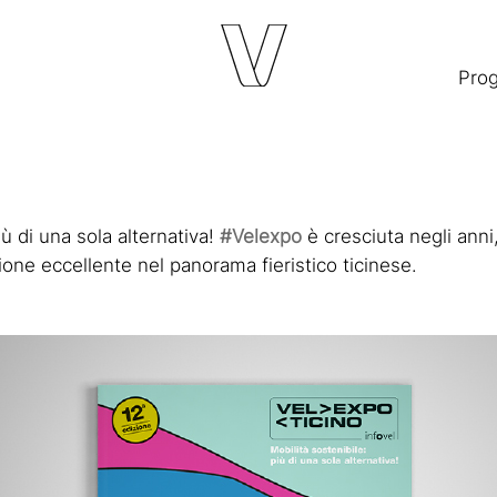
Prog
iù di una sola alternativa!
#Velexpo
è cresciuta negli anni
one eccellente nel panorama fieristico ticinese.